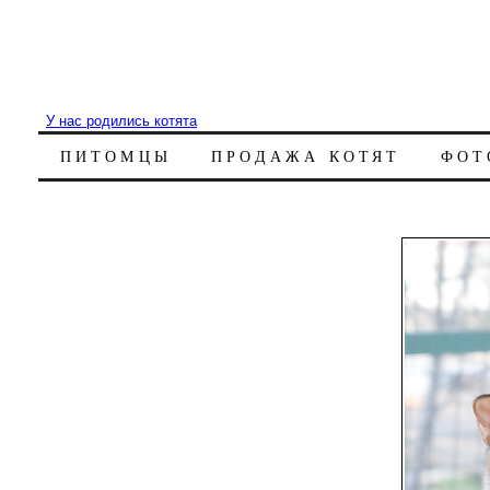
У нас родились котята
ПИТОМЦЫ
ПРОДАЖА КОТЯТ
ФОТ