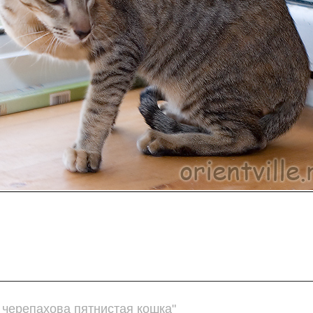
 черепахова пятнистая кошка"