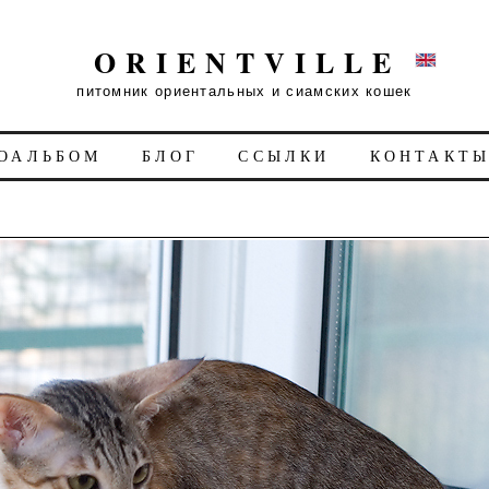
ORIENTVILLE
питомник ориентальных и сиамских кошек
ОАЛЬБОМ
БЛОГ
ССЫЛКИ
КОНТАКТ