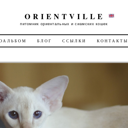
ORIENTVILLE
питомник ориентальных и сиамских кошек
ОАЛЬБОМ
БЛОГ
ССЫЛКИ
КОНТАКТ