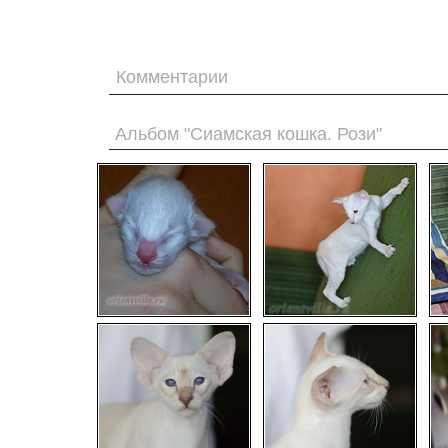
Комментарии
Альбом "Сиамская кошка. Рози"