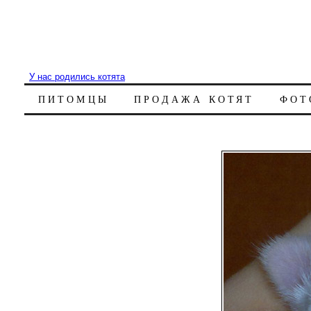
У нас родились котята
ПИТОМЦЫ
ПРОДАЖА КОТЯТ
ФОТ