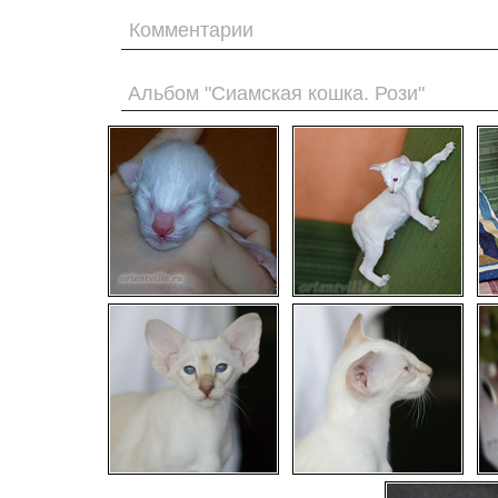
Комментарии
Альбом "Сиамская кошка. Рози"