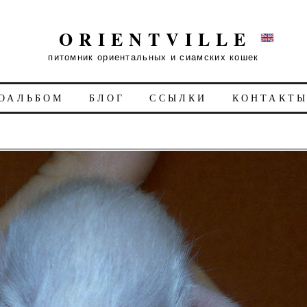
ORIENTVILLE
питомник ориентальных и сиамских кошек
ОАЛЬБОМ
БЛОГ
ССЫЛКИ
КОНТАКТ