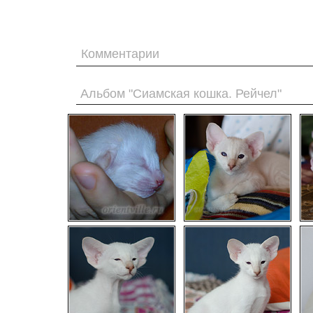
Комментарии
Альбом "Сиамская кошка. Рейчел"