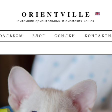
ORIENTVILLE
питомник ориентальных и сиамских кошек
ОАЛЬБОМ
БЛОГ
ССЫЛКИ
КОНТАКТ