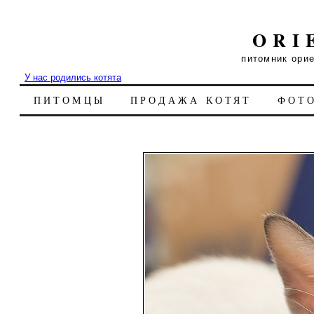
ORI
питомник ори
У нас родились котята
ПИТОМЦЫ
ПРОДАЖА КОТЯТ
ФОТ