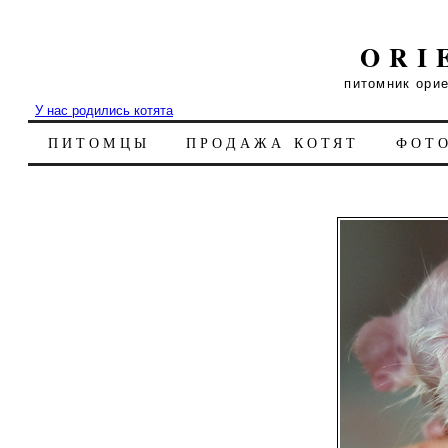
ORI
питомник ори
У нас родились котята
ПИТОМЦЫ
ПРОДАЖА КОТЯТ
ФОТ