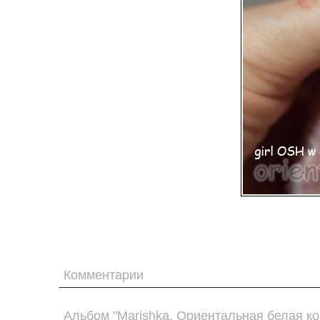
Комментарии
Альбом "Marishka. Ориентальная белая ко