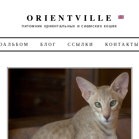
ORIENTVILLE
питомник ориентальных и сиамских кошек
ОАЛЬБОМ
БЛОГ
ССЫЛКИ
КОНТАКТ