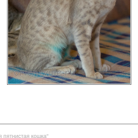
 пятнистая кошка"