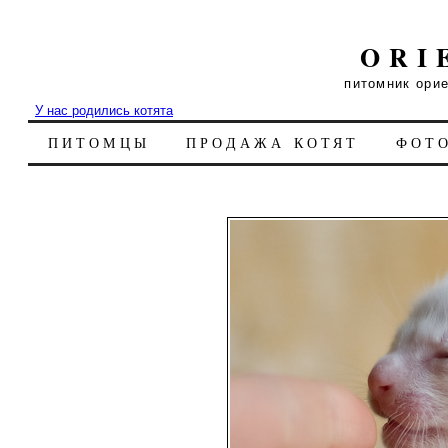
ORI
питомник ори
У нас родились котята
ПИТОМЦЫ
ПРОДАЖА КОТЯТ
ФОТ