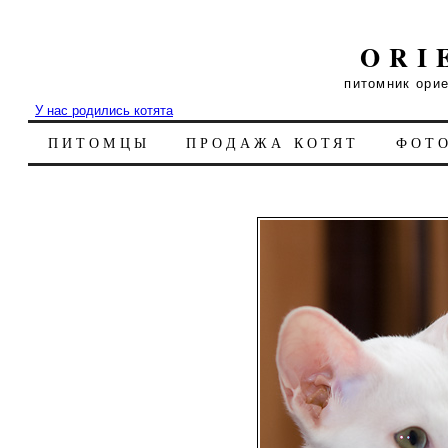
ORI
питомник ори
У нас родились котята
ПИТОМЦЫ
ПРОДАЖА КОТЯТ
ФОТ