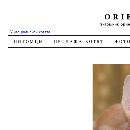
ORI
питомник ори
У нас родились котята
ПИТОМЦЫ
ПРОДАЖА КОТЯТ
ФОТ