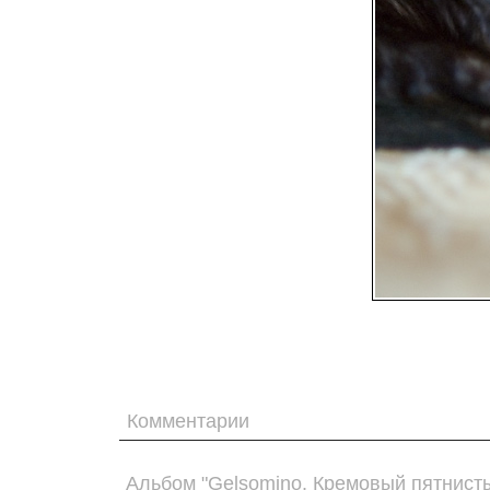
Комментарии
Альбом "Gelsomino. Кремовый пятнист