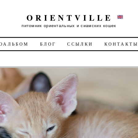
ORIENTVILLE
питомник ориентальных и сиамских кошек
ОАЛЬБОМ
БЛОГ
ССЫЛКИ
КОНТАКТ