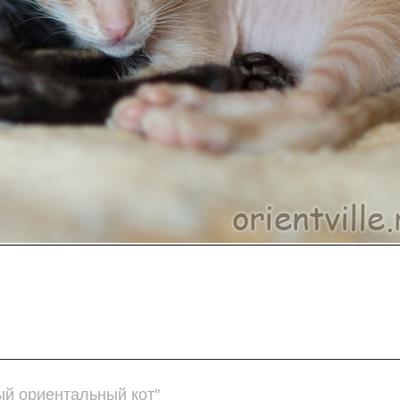
ый ориентальный кот"