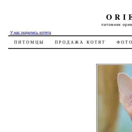
ORI
питомник ори
У нас родились котята
ПИТОМЦЫ
ПРОДАЖА КОТЯТ
ФОТ