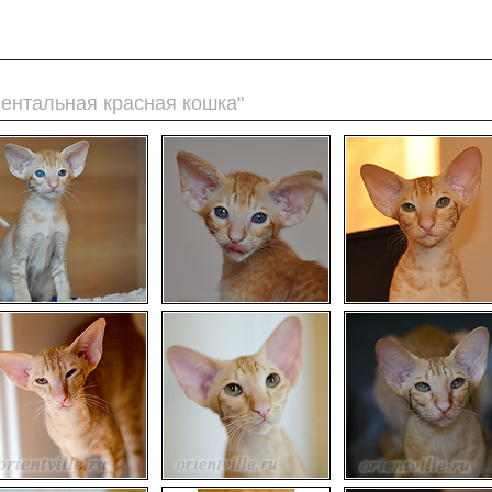
риентальная красная кошка"