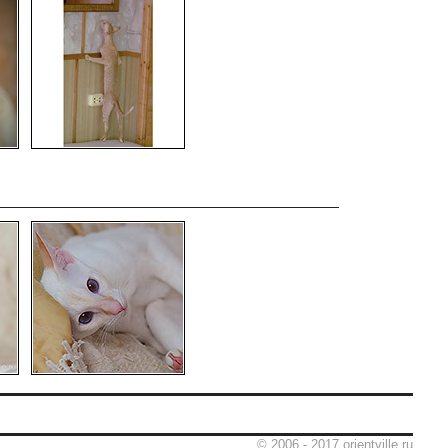
© 2006 - 2017 orientville.ru