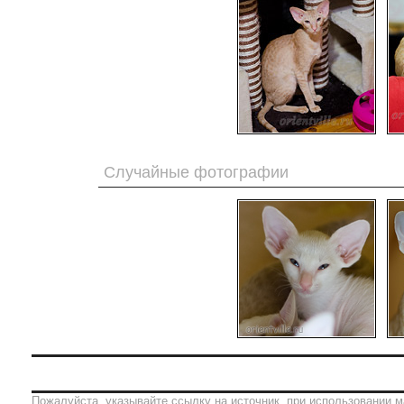
Случайные фотографии
Пожалуйста, указывайте ссылку на источник, при использовании м