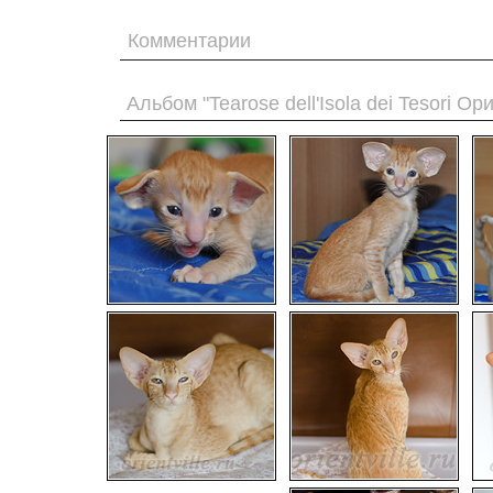
Комментарии
Альбом "Tearose dell'Isola dei Tesori О