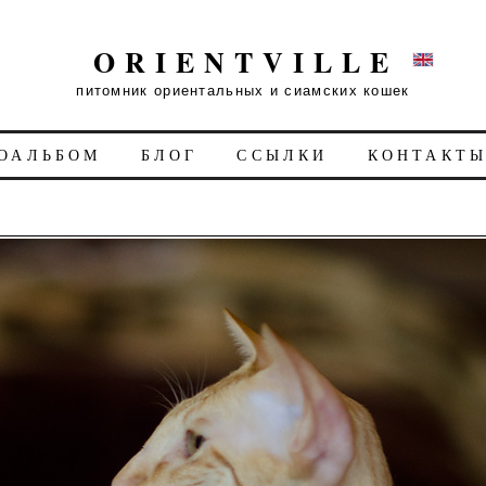
ORIENTVILLE
питомник ориентальных и сиамских кошек
ОАЛЬБОМ
БЛОГ
ССЫЛКИ
КОНТАКТ