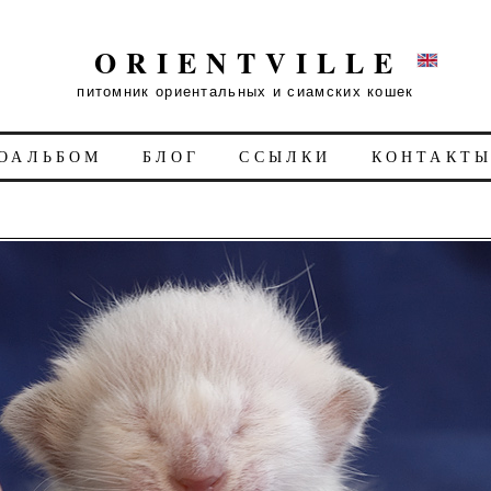
ORIENTVILLE
питомник ориентальных и сиамских кошек
ОАЛЬБОМ
БЛОГ
ССЫЛКИ
КОНТАКТ