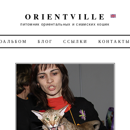
ORIENTVILLE
питомник ориентальных и сиамских кошек
ОАЛЬБОМ
БЛОГ
ССЫЛКИ
КОНТАКТ