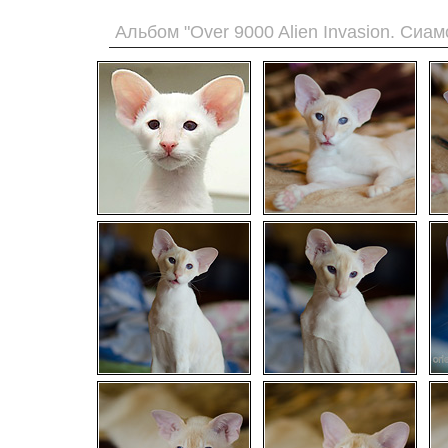
Альбом "Over 9000 Alien Invasion. Сиам