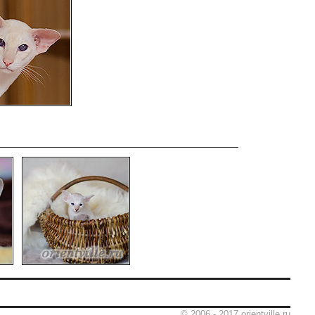
© 2006 - 2017 orientville.ru