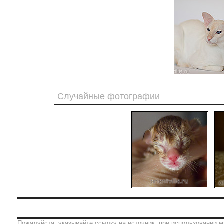
Случайные фотографии
Пожалуйста, указывайте ссылку на источник, при использовании м