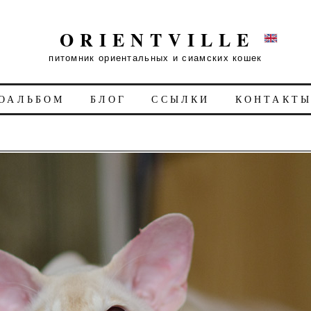
ORIENTVILLE
питомник ориентальных и сиамских кошек
ОАЛЬБОМ
БЛОГ
ССЫЛКИ
КОНТАКТ