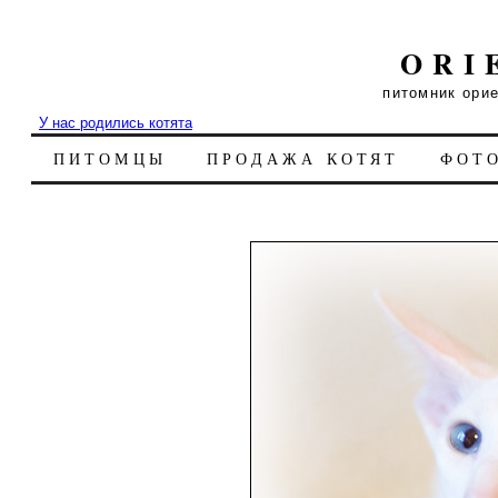
ORI
питомник ори
У нас родились котята
ПИТОМЦЫ
ПРОДАЖА КОТЯТ
ФОТ