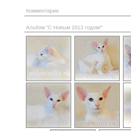
Комментарии
Альбом "С Новым 2013 годом!"