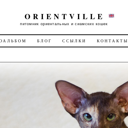
ORIENTVILLE
питомник ориентальных и сиамских кошек
ОАЛЬБОМ
БЛОГ
ССЫЛКИ
КОНТАКТ