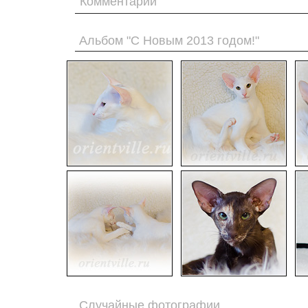
Комментарии
Альбом "С Новым 2013 годом!"
Случайные фотографии