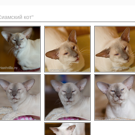
Сиамский кот"