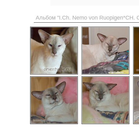
Альбом "I.Ch. Nemo von Ruopigen*CH. 