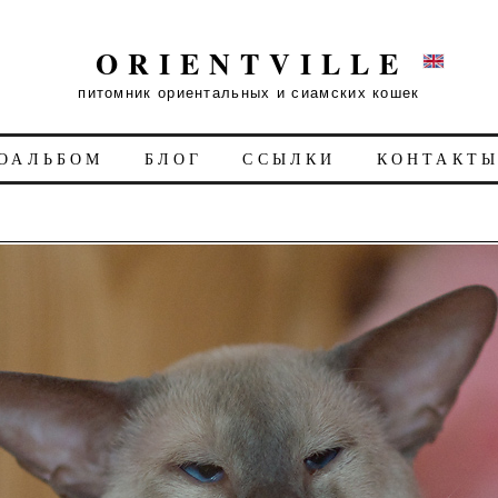
ORIENTVILLE
питомник ориентальных и сиамских кошек
ОАЛЬБОМ
БЛОГ
ССЫЛКИ
КОНТАКТ