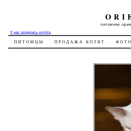
ORI
питомник ори
У нас родились котята
ПИТОМЦЫ
ПРОДАЖА КОТЯТ
ФОТ