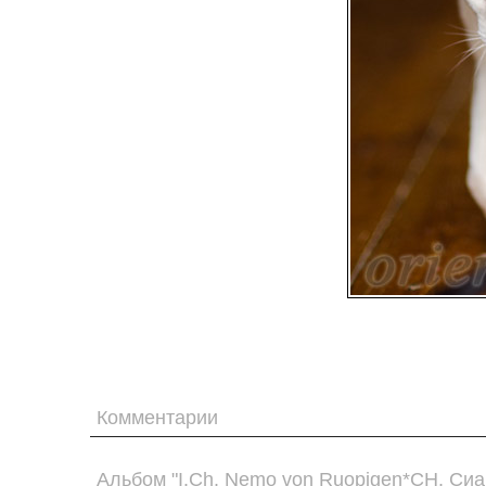
Комментарии
Альбом "I.Ch. Nemo von Ruopigen*CH. Сиа