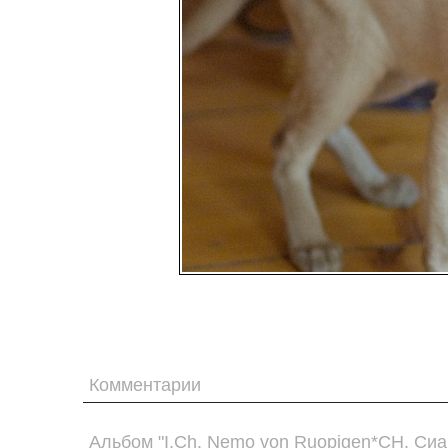
Комментарии
Альбом "I.Ch. Nemo von Ruopigen*CH. Сиа