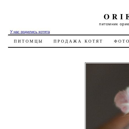
ORI
питомник ори
У нас родились котята
ПИТОМЦЫ
ПРОДАЖА КОТЯТ
ФОТ