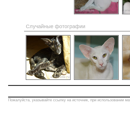
Случайные фотографии
Пожалуйста, указывайте ссылку на источник, при использовании ма