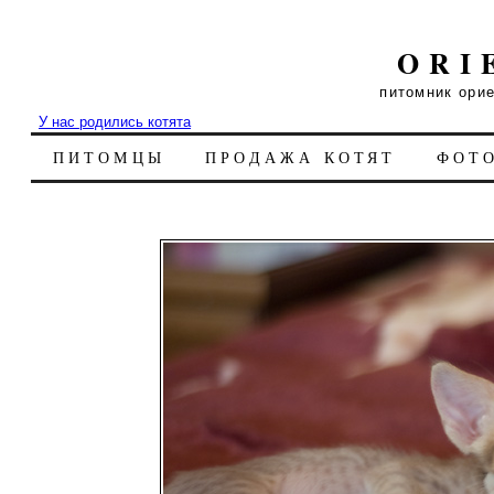
ORI
питомник ори
У нас родились котята
ПИТОМЦЫ
ПРОДАЖА КОТЯТ
ФОТ