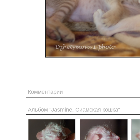
Комментарии
Альбом "Jasmine. Сиамская кошка"