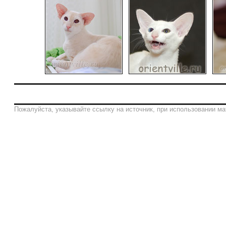
Пожалуйста, указывайте ссылку на источник, при использовании ма