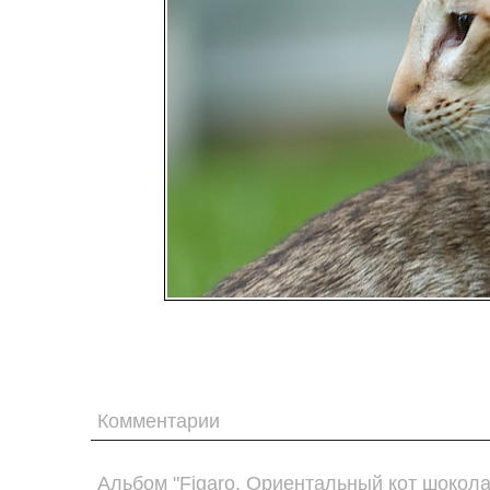
Комментарии
Альбом "Figaro. Ориентальный кот шокол