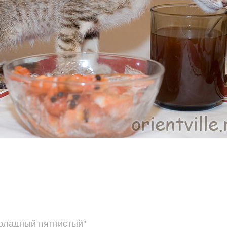
коладный пятнистый"