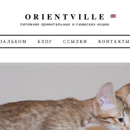
ORIENTVILLE
питомник ориентальных и сиамских кошек
ОАЛЬБОМ
БЛОГ
ССЫЛКИ
КОНТАКТ