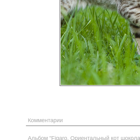
Комментарии
Альбом "Figaro. Ориентальный кот шокол