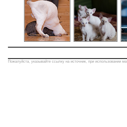
Пожалуйста, указывайте ссылку на источник, при использовании ма