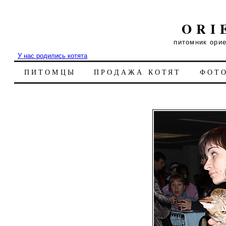
ORI
питомник ори
У нас родились котята
ПИТОМЦЫ
ПРОДАЖА КОТЯТ
ФОТ