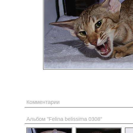
Комментарии
Альбом "Felina belissima 0308"