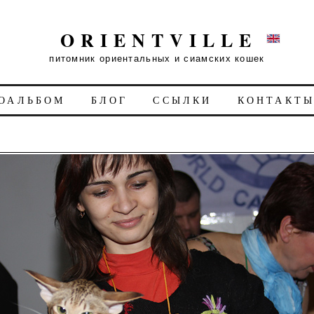
ORIENTVILLE
питомник ориентальных и сиамских кошек
ОАЛЬБОМ
БЛОГ
ССЫЛКИ
КОНТАКТ