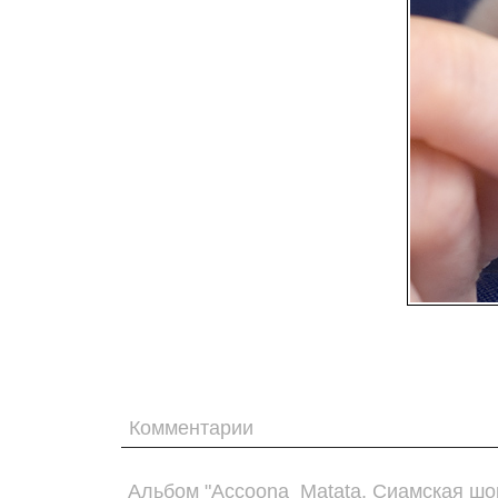
Комментарии
Альбом "Accoona_Matata. Сиамская шо