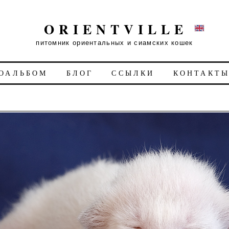
ORIENTVILLE
питомник ориентальных и сиамских кошек
ОАЛЬБОМ
БЛОГ
ССЫЛКИ
КОНТАКТ