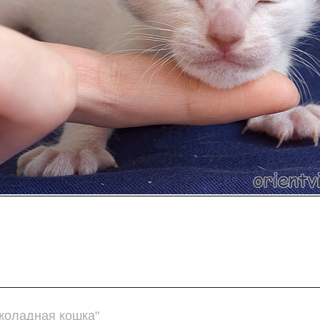
коладная кошка"