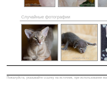
Случайные фотографии
Пожалуйста, указывайте ссылку на источник, при использовании ма