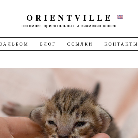
ORIENTVILLE
питомник ориентальных и сиамских кошек
ОАЛЬБОМ
БЛОГ
ССЫЛКИ
КОНТАКТ