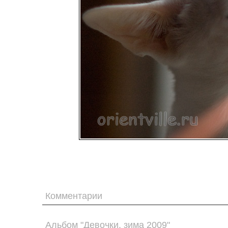
Комментарии
Альбом "Девочки, зима 2009"