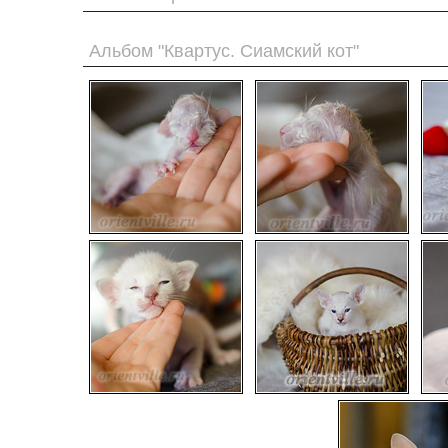
Альбом "Квартус. Сиамский кот"