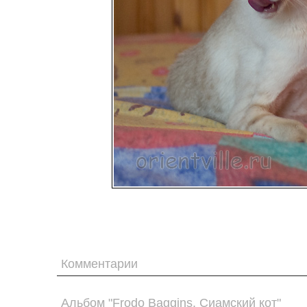
Комментарии
Альбом "Frodo Baggins. Сиамский кот"