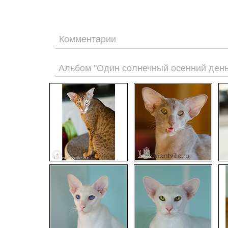
Комментарии
Альбом "Один солнечный осенний день