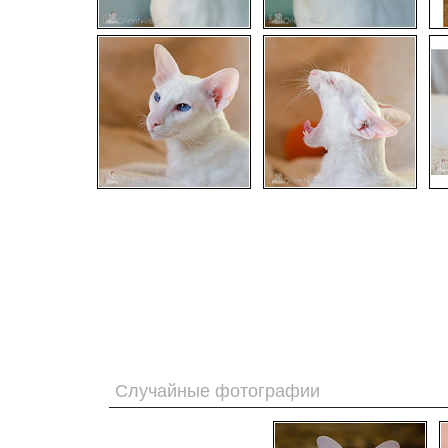
Случайные фотографии