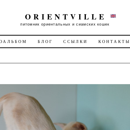
ORIENTVILLE
питомник ориентальных и сиамских кошек
ОАЛЬБОМ
БЛОГ
ССЫЛКИ
КОНТАКТ