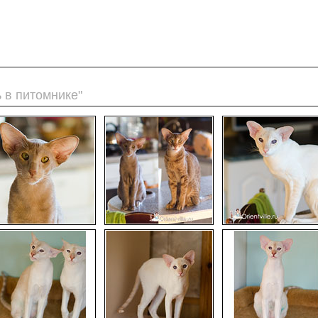
 в питомнике"