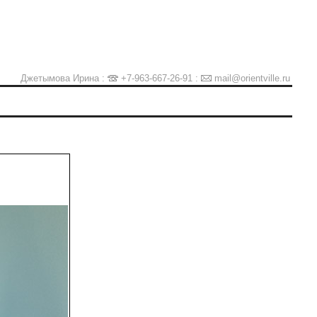
Джетымова Ирина :
+7-963-667-26-91
:
mail@orientville.ru
Ы