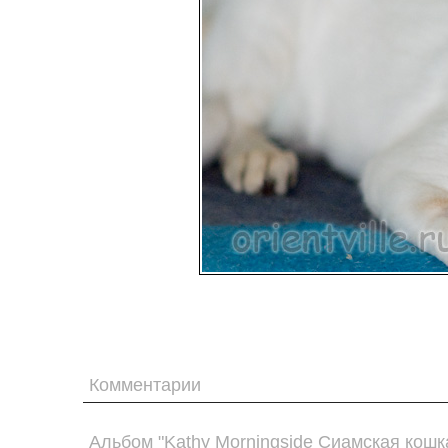
Комментарии
Альбом "Kathy Morningside Сиамская кошк