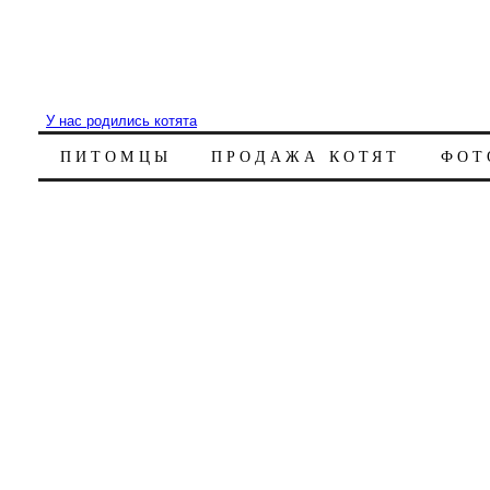
У нас родились котята
ПИТОМЦЫ
ПРОДАЖА КОТЯТ
ФОТ