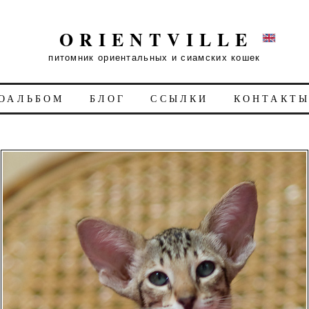
ORIENTVILLE
питомник ориентальных и сиамских кошек
ОАЛЬБОМ
БЛОГ
ССЫЛКИ
КОНТАКТ