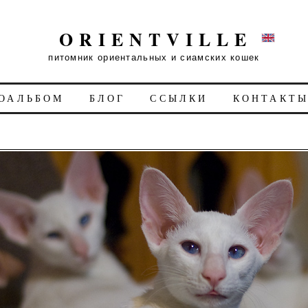
ORIENTVILLE
питомник ориентальных и сиамских кошек
ОАЛЬБОМ
БЛОГ
ССЫЛКИ
КОНТАКТ