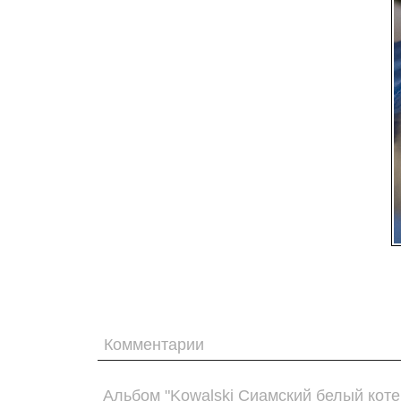
Комментарии
Альбом "Kowalski Сиамский белый коте