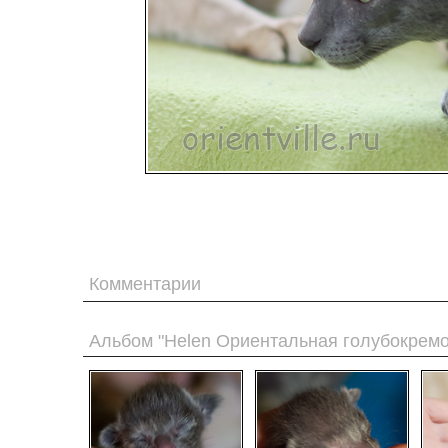
Комментарии
Альбом "Helen Ориентальная голубокремо