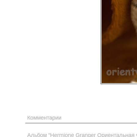
Комментарии
Альбом "Hermione Granger Ориентальная 