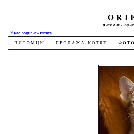
ORI
питомник ори
У нас родились котята
ПИТОМЦЫ
ПРОДАЖА КОТЯТ
ФОТ