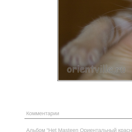
Комментарии
Альбом "Het Masteen Ориентальный красн