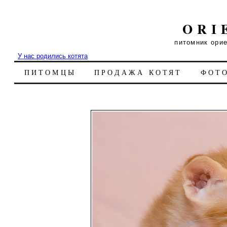
ORI
питомник ори
У нас родились котята
ПИТОМЦЫ
ПРОДАЖА КОТЯТ
ФОТ