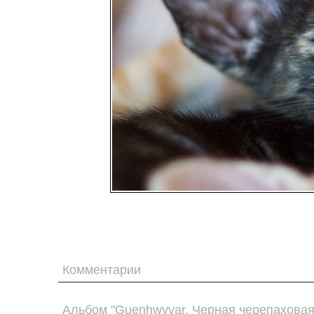
Комментарии
Альбом "Guenhwyvar. Черная черепаховая