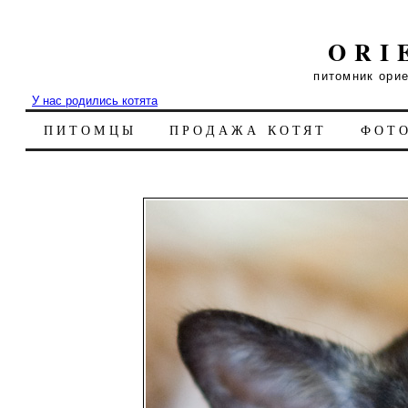
ORI
питомник ори
У нас родились котята
ПИТОМЦЫ
ПРОДАЖА КОТЯТ
ФОТ