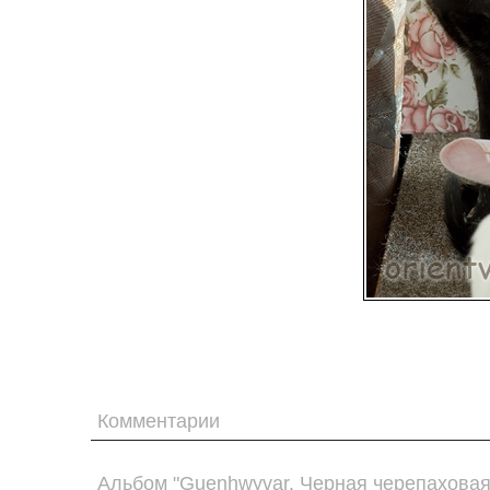
Комментарии
Альбом "Guenhwyvar. Черная черепаховая