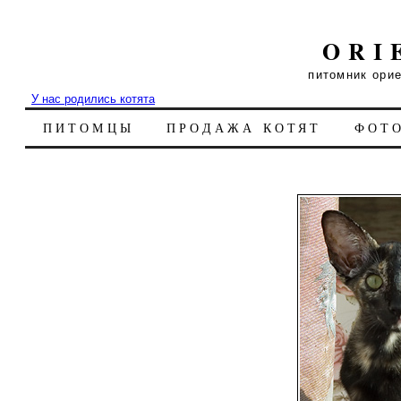
ORI
питомник ори
У нас родились котята
ПИТОМЦЫ
ПРОДАЖА КОТЯТ
ФОТ