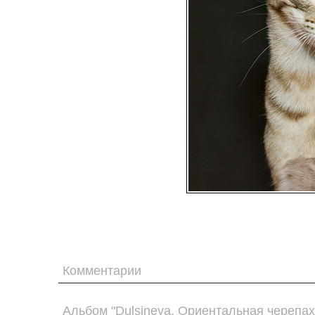
Комментарии
Альбом "Dulsineya. Ориентальная черепах