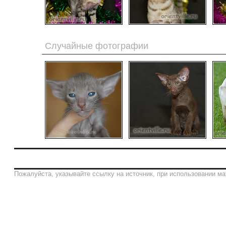
Случайные фотографии
Пожалуйста, указывайте ссылку на источник, при использовании ма