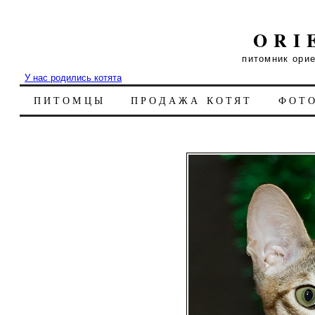
ORI
питомник ори
У нас родились котята
ПИТОМЦЫ
ПРОДАЖА КОТЯТ
ФОТ