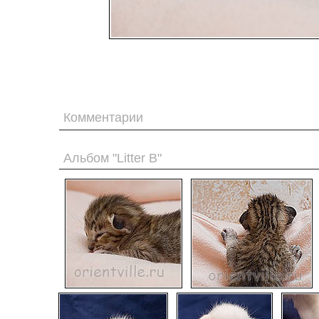
Комментарии
Альбом "Litter B"