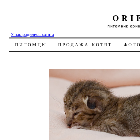
ORI
питомник ори
У нас родились котята
ПИТОМЦЫ
ПРОДАЖА КОТЯТ
ФОТ