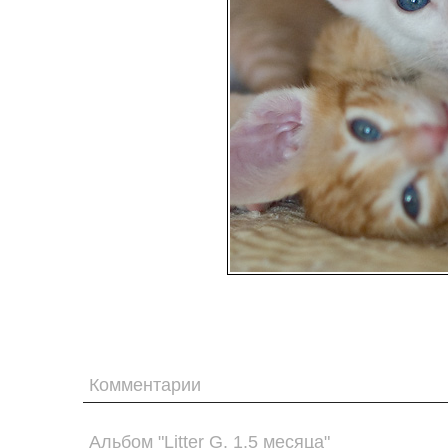
Комментарии
Альбом "Litter G. 1.5 месяца"