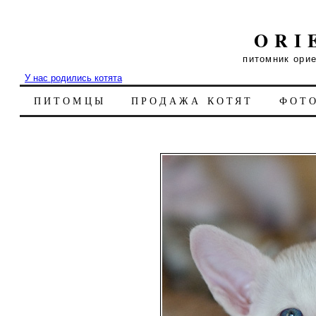
ORI
питомник ори
У нас родились котята
ПИТОМЦЫ
ПРОДАЖА КОТЯТ
ФОТ