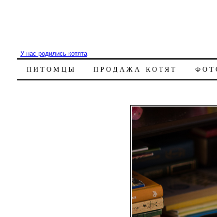
У нас родились котята
ПИТОМЦЫ
ПРОДАЖА КОТЯТ
ФОТ