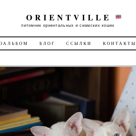
ORIENTVILLE
питомник ориентальных и сиамских кошек
ОАЛЬБОМ
БЛОГ
ССЫЛКИ
КОНТАКТ