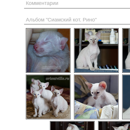
Комментарии
Альбом "Сиамский кот. Рино"